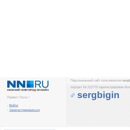
Персональный сайт пользователя
serg
портрет № 212779 зарегистрирован боле
sergbigin
Привет, Гость !
-
Войти
-
Зарегистрироваться