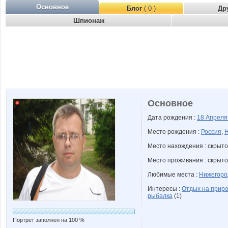
Основное
Блог
( 0 )
Др
Шпионаж
Основное
Дата рождения :
18 Апрел
Место рождения :
Россия
,
Н
Место нахождения : скрыто
Место проживания : скрыто
Любимые места :
Нижегоро
Интересы :
Отдых на прир
рыбалка
(1)
Портрет заполнен на 100 %